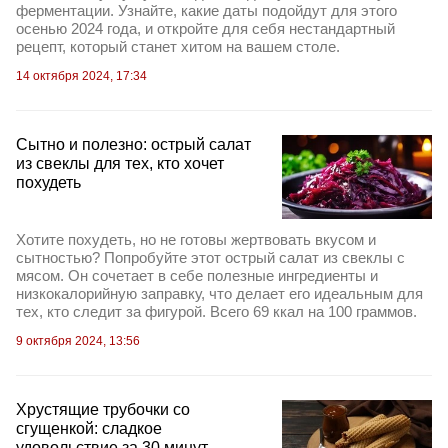
ферментации. Узнайте, какие даты подойдут для этого
осенью 2024 года, и откройте для себя нестандартный
рецепт, который станет хитом на вашем столе.
14 октября 2024, 17:34
Сытно и полезно: острый салат
из свеклы для тех, кто хочет
похудеть
Хотите похудеть, но не готовы жертвовать вкусом и
сытностью? Попробуйте этот острый салат из свеклы с
мясом. Он сочетает в себе полезные ингредиенты и
низкокалорийную заправку, что делает его идеальным для
тех, кто следит за фигурой. Всего 69 ккал на 100 граммов.
9 октября 2024, 13:56
Хрустящие трубочки со
сгущенкой: сладкое
удовольствие за 30 минут