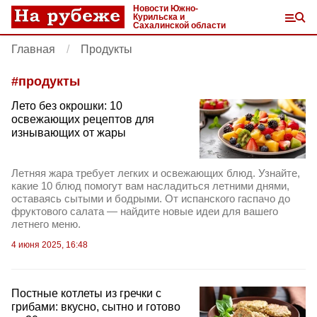
Новости Южно-
Курильска и
Сахалинской области
Главная
Продукты
#
продукты
Лето без окрошки: 10
освежающих рецептов для
изнывающих от жары
Летняя жара требует легких и освежающих блюд. Узнайте,
какие 10 блюд помогут вам насладиться летними днями,
оставаясь сытыми и бодрыми. От испанского гаспачо до
фруктового салата — найдите новые идеи для вашего
летнего меню.
4 июня 2025, 16:48
Постные котлеты из гречки с
грибами: вкусно, сытно и готово