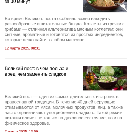
за 30 минут
Во время Великого поста особенно важно находить
разнообразные и питательные блюда. Котлеты из гречки с
грибами — отличная альтернатива мясным котлетам: они
сытные, ароматные и готовятся из простых ингредиентов,
которые легко найти в любом магазине.
12 марта 2025, 08:31
Великий пост: в чем польза и
вред, чем заменить сладкое
Великий пост — один из самых длительных и строгих в
православной традиции. В течение 40 дней верующие
отказываются от мяса, молочных продуктов, яиц, а также
часто ограничивают употребление сладкого. Такой режим
питания влияет не только на духовное состояние, но и на
физическое здоровье.
7 марта 2025, 13:59