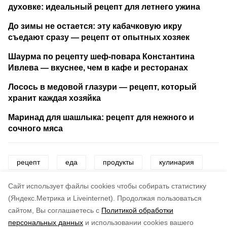
духовке: идеальный рецепт для летнего ужина
До зимы не остается: эту кабачковую икру
съедают сразу — рецепт от опытных хозяек
Шаурма по рецепту шеф-повара Константина
Ивлева — вкуснее, чем в кафе и ресторанах
Лосось в медовой глазури — рецепт, который
хранит каждая хозяйка
Маринад для шашлыка: рецепт для нежного и
сочного мяса
рецепт
еда
продукты
кулинария
мороженое
Cайт использует файлы cookies чтобы собирать статистику
(Яндекс.Метрика и Liveinternet).
Продолжая пользоваться
сайтом, Вы соглашаетесь с
Политикой обработки
Понравилась статья?
персональных данных
и использовании cookies вашего