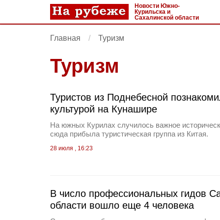
Новости Южно-
Курильска и
Сахалинской области
Главная
Туризм
Туризм
Туристов из Поднебесной познакоми
культурой на Кунашире
На южных Курилах случилось важное историческ
сюда прибыла туристическая группа из Китая.
28 июля , 16:23
В число профессиональных гидов С
области вошло еще 4 человека