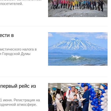
посетителей.
ести в
истического налога в
и Городской Думы
первый рейс из
1 июня. Регистрация на
аздничной атмосфере.