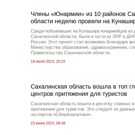
Члены «Юнармии» из 10 районов Са
области неделю провели на Кунаши
Среди побывавших на Кунашире юнармейцев из 
Сахалинской области, были и гости из ЛНР и ДН
России. Этот проект стал возможен благодаря ак
Министерства образования, здравоохранения, спо
Правительства Сахалинской области.
18 июля 2023, 20:25
Сахалинская область вошла в топ г
центров притяжения для туристов
Сахалинская область вошла в десятку главных в
притяжения для туристов. Это следует из данны
экспертов «СберАналитики».
23 июня 2023, 09:48