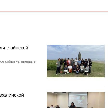
ли с айнской
ое событие: впервые
ахалинской