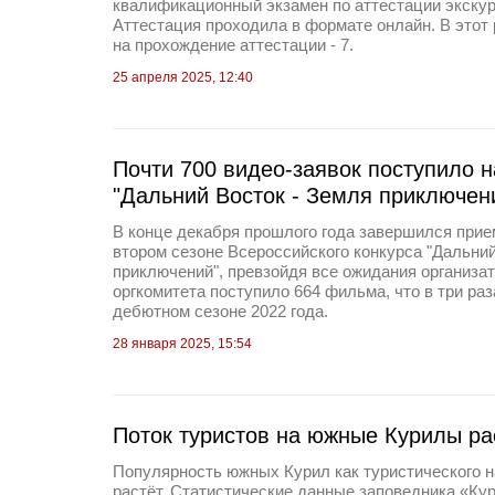
квалификационный экзамен по аттестации экскур
Аттестация проходила в формате онлайн. В этот 
на прохождение аттестации - 7.
25 апреля 2025, 12:40
Почти 700 видео-заявок поступило н
"Дальний Восток - Земля приключен
В конце декабря прошлого года завершился прием
втором сезоне Всероссийского конкурса "Дальни
приключений", превзойдя все ожидания организат
оргкомитета поступило 664 фильма, что в три раз
дебютном сезоне 2022 года.
28 января 2025, 15:54
Поток туристов на южные Курилы ра
Популярность южных Курил как туристического 
растёт. Статистические данные заповедника «Ку