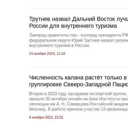
Трутнев назвал Дальний Восток лу
России для внутреннего туризма
Зампред правительства - полпред президента Р
федеральном округе Юрий Трутнев назвал регио
внутреннего туризма в России.
24 ноября 2023, 11:34
Численность калана растёт только 
группировке Северо-Западной Паци
Второе в 2023 году заседание экспертной группы
прошло 30 октября онлайн на базе Института про
эволюции им А. Н. Северцова Российской академ
Москва). В работе приняли участие 13 организаци
9 ноября 2023, 15:31