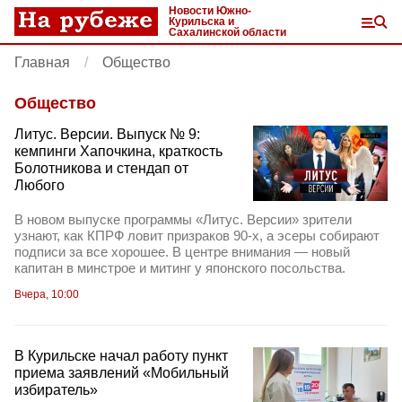
Новости Южно-
Курильска и
Сахалинской области
Главная
Общество
Общество
Литус. Версии. Выпуск № 9:
кемпинги Хапочкина, краткость
Болотникова и стендап от
Любого
В новом выпуске программы «Литус. Версии» зрители
узнают, как КПРФ ловит призраков 90-х, а эсеры собирают
подписи за все хорошее. В центре внимания — новый
капитан в минстрое и митинг у японского посольства.
Вчера, 10:00
В Курильске начал работу пункт
приема заявлений «Мобильный
избиратель»