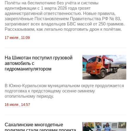
Полёты на беспилотнике без учёта и системы
идентификации с 1 марта 2026 года грозят
административной ответственностью. Новые правила,
закреплённые Постановлением Правительства РФ № 83,
затрагивают всех владельцев БВС массой от 250 граммов.
Рассказываем, как легально подготовить дрон к полётам.
17 июля , 11:09
На Шикотан поступил грузовой
автомобиль с
гидроманипулятором
В Южно‑Курильском муниципальном округе продолжается
подготовка к предстоящему осенне‑зимнему
отопительному периоду.
16 июля , 14:57
Сахалинские многодетные
родители стали героями проекта