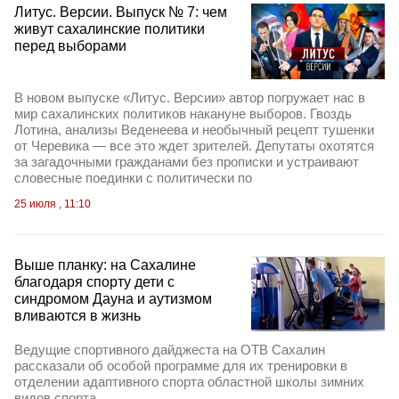
Литус. Версии. Выпуск № 7: чем
живут сахалинские политики
перед выборами
В новом выпуске «Литус. Версии» автор погружает нас в
мир сахалинских политиков накануне выборов. Гвоздь
Лотина, анализы Веденеева и необычный рецепт тушенки
от Черевика — все это ждет зрителей. Депутаты охотятся
за загадочными гражданами без прописки и устраивают
словесные поединки с политически по
25 июля , 11:10
Выше планку: на Сахалине
благодаря спорту дети с
синдромом Дауна и аутизмом
вливаются в жизнь
Ведущие спортивного дайджеста на ОТВ Сахалин
рассказали об особой программе для их тренировки в
отделении адаптивного спорта областной школы зимних
видов спорта.