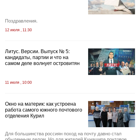
Поздравления.
12 июля , 11:30
Литус. Версии. Выпуск № 5:
кандидаты, партии и что на
самом деле волнует островитян
11 июля , 10:00
Окно на материк: как устроена
работа самого южного почтового
отделения Курил
Для большинства россиян поход на почту давно стал
обыденным делом. Но для жителей Кунашира почтовое