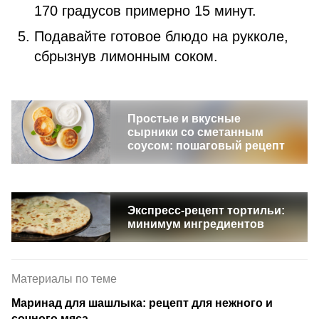
170 градусов примерно 15 минут.
Подавайте готовое блюдо на рукколе,
сбрызнув лимонным соком.
Простые и вкусные
сырники со сметанным
соусом: пошаговый рецепт
Экспресс-рецепт тортильи:
минимум ингредиентов
Материалы по теме
Маринад для шашлыка: рецепт для нежного и
сочного мяса