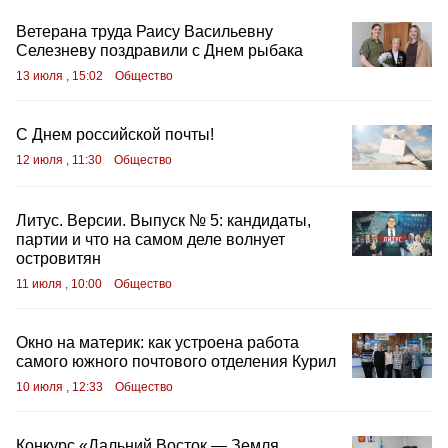
Ветерана труда Раису Васильевну
Селезневу поздравили с Днем рыбака
13 июля , 15:02
Общество
С Днем российской почты!
12 июля , 11:30
Общество
Литус. Версии. Выпуск № 5: кандидаты,
партии и что на самом деле волнует
островитян
11 июля , 10:00
Общество
Окно на материк: как устроена работа
самого южного почтового отделения Курил
10 июля , 12:33
Общество
Конкурс «Дальний Восток — Земля