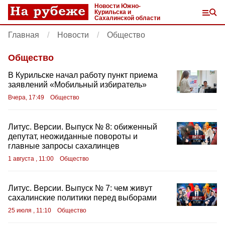
Новости Южно-
Курильска и
Сахалинской области
Главная
Новости
Общество
Общество
В Курильске начал работу пункт приема
заявлений «Мобильный избиратель»
Вчера, 17:49
Общество
Литус. Версии. Выпуск № 8: обиженный
депутат, неожиданные повороты и
главные запросы сахалинцев
1 августа , 11:00
Общество
Литус. Версии. Выпуск № 7: чем живут
сахалинские политики перед выборами
25 июля , 11:10
Общество