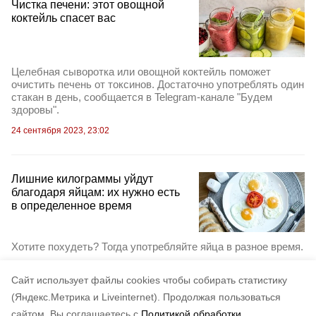
Чистка печени: этот овощной
коктейль спасет вас
Целебная сыворотка или овощной коктейль поможет
очистить печень от токсинов. Достаточно употреблять один
стакан в день, сообщается в Telegram-канале "Будем
здоровы".
24 сентября 2023, 23:02
Лишние килограммы уйдут
благодаря яйцам: их нужно есть
в определенное время
Хотите похудеть? Тогда употребляйте яйца в разное время.
18 сентября 2023, 19:59
Cайт использует файлы cookies чтобы собирать статистику
(Яндекс.Метрика и Liveinternet).
Продолжая пользоваться
сайтом, Вы соглашаетесь с
Политикой обработки