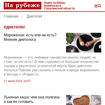
Новости Южно-
Курильска и
Сахалинской области
Главная
Диетолог
#
диетолог
Мороженое: есть или не есть?
Мнение диетолога
Мороженое — это любимое лакомство многих людей, но
стоит ли его есть? В нем содержится большое количество
сахара и различных усилителей вкуса. Врач-диетолог
Наталья Павлюк рассказала о пользе и вреде мороженого
в беседе с «Радио 1».
17 июля 2024, 16:07
Льняная каша: чем она полезна
и как ее готовить