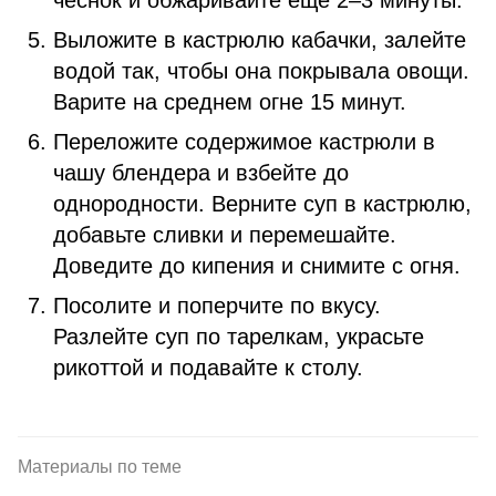
чеснок и обжаривайте еще 2–3 минуты.
Выложите в кастрюлю кабачки, залейте
водой так, чтобы она покрывала овощи.
Варите на среднем огне 15 минут.
Переложите содержимое кастрюли в
чашу блендера и взбейте до
однородности. Верните суп в кастрюлю,
добавьте сливки и перемешайте.
Доведите до кипения и снимите с огня.
Посолите и поперчите по вкусу.
Разлейте суп по тарелкам, украсьте
рикоттой и подавайте к столу.
Материалы по теме