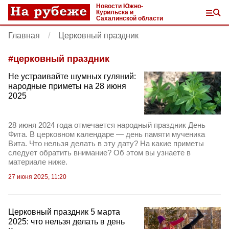
Новости Южно-
Курильска и
Сахалинской области
Главная
Церковный праздник
#
церковный праздник
Не устраивайте шумных гуляний:
народные приметы на 28 июня
2025
28 июня 2024 года отмечается народный праздник День
Фита. В церковном календаре — день памяти мученика
Вита. Что нельзя делать в эту дату? На какие приметы
следует обратить внимание? Об этом вы узнаете в
материале ниже.
27 июня 2025, 11:20
Церковный праздник 5 марта
2025: что нельзя делать в день