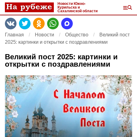
Новости Южно-
Курильска и
Сахалинской области
Главная
Новости
Общество
Великий пост
2025: картинки и открытки с поздравлениями
Великий пост 2025: картинки и
открытки с поздравлениями