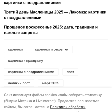
картинки с поздравлениями
Третий день Масленицы 2025 — Лакомка: картинки
с поздравлениями
Прощеное воскресенье 2025: дата, традиции и
важные запреты
картинки
картинки и открытки
картинки к празднику
картинки с поздравлениями
пост
великий пост
март 2025
церковный праздник
Cайт использует файлы cookies чтобы собирать статистику
(Яндекс.Метрика и Liveinternet).
Продолжая пользоваться
сайтом, Вы соглашаетесь с
Политикой обработки
Понравилась статья?