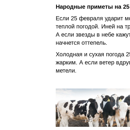
Народные приметы на 25
Если 25 февраля ударит мо
теплой погодой. Иней на т
А если звезды в небе кажу
начнется оттепель.
Холодная и сухая погода 2
жарким. А если ветер вдру
метели.