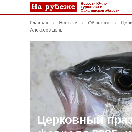
Новости Южно-
Курильска и
Сахалинской области
Главная
Новости
Общество
Церк
Алексеев день
Церковный праз