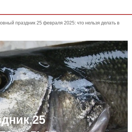
овный праздник 25 февраля 2025: что нельзя делать в
дник 25