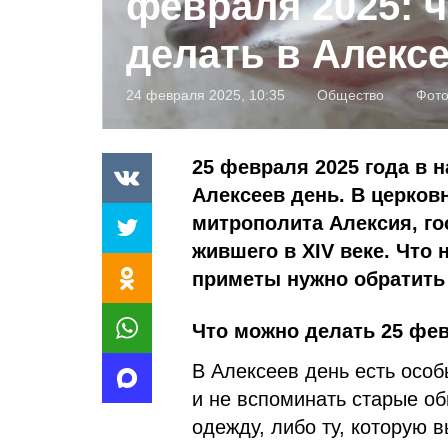
февраля 2025: ч
делать в Алекс
24 февраля 2025, 10:35
Общество
Фот
25 февраля 2025 года в 
Алексеев день. В церков
митрополита Алексия, го
жившего в XIV веке. Что 
приметы нужно обратить 
Что можно делать 25 фе
В Алексеев день есть особ
и не вспоминать старые о
одежду, либо ту, которую 