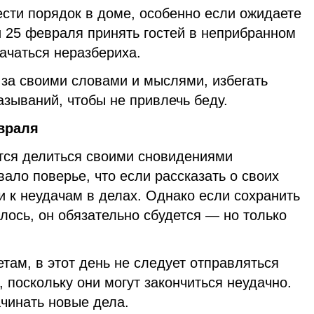
сти порядок в доме, особенно если ожидаете
ли 25 февраля принять гостей в неприбранном
начаться неразбериха.
 за своими словами и мыслями, избегать
зываний, чтобы не привлечь беду.
враля
ется делиться своими сновидениями
ло поверье, что если рассказать о своих
ти к неудачам в делах. Однако если сохранить
талось, он обязательно сбудется — но только
етам, в этот день не следует отправляться
 поскольку они могут закончиться неудачно.
чинать новые дела.