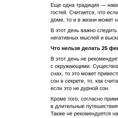
Еще одна традиция — наве
гостей. Считается, что ес
доме, то и в жизни может 
В этот день важно следить
негативных мыслей и выска
Что нельзя делать 25 фе
В этот день не рекоменду
с окружающими. Существова
снах, то это может привес
сон в секрете, то, как счи
если это не дурной сон.
Кроме того, согласно прим
в длительные путешествия,
Также не рекомендуется на