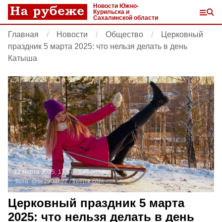
Новости Южно-
Курильска и
Сахалинской области
Главная
Новости
Общество
Церковный
праздник 5 марта 2025: что нельзя делать в день
Катыша
12 марта 2025, 17:57
Общество
Фото:
@se2903822 /
freepik.com
Церковный праздник 5 марта
2025: что нельзя делать в день