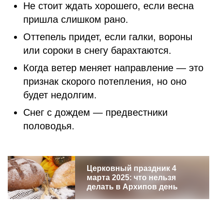
Не стоит ждать хорошего, если весна
пришла слишком рано.
Оттепель придет, если галки, вороны
или сороки в снегу барахтаются.
Когда ветер меняет направление — это
признак скорого потепления, но оно
будет недолгим.
Снег с дождем — предвестники
половодья.
Церковный праздник 4
марта 2025: что нельзя
делать в Архипов день