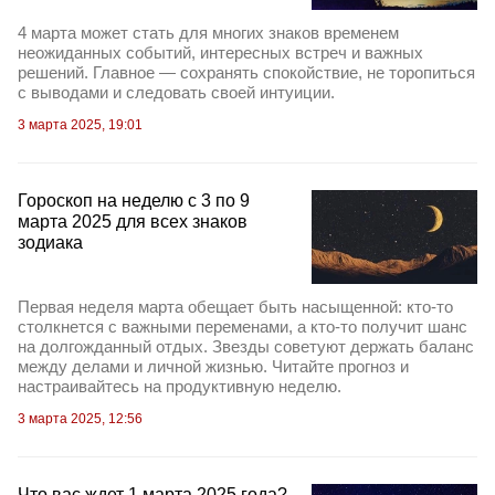
4 марта может стать для многих знаков временем
неожиданных событий, интересных встреч и важных
решений. Главное — сохранять спокойствие, не торопиться
с выводами и следовать своей интуиции.
3 марта 2025, 19:01
Гороскоп на неделю с 3 по 9
марта 2025 для всех знаков
зодиака
Первая неделя марта обещает быть насыщенной: кто-то
столкнется с важными переменами, а кто-то получит шанс
на долгожданный отдых. Звезды советуют держать баланс
между делами и личной жизнью. Читайте прогноз и
настраивайтесь на продуктивную неделю.
3 марта 2025, 12:56
Что вас ждет 1 марта 2025 года?