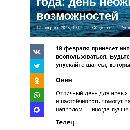
года: день нео
возможностей
17 февраля 2025, 19:04
Общество
Фот
18 февраля принесет инт
воспользоваться. Будьте
упускайте шансы, которы
Овен
Отличный день для новых 
и настойчивость помогут в
напролом — иногда лучше 
Телец