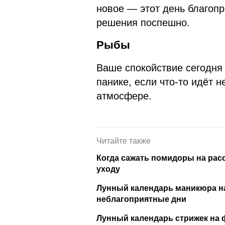
новое — этот день благоп
решения поспешно.
Рыбы
Ваше спокойствие сегодня 
панике, если что-то идёт 
атмосфере.
Читайте также
Когда сажать помидоры на расс
уходу
Лунный календарь маникюра на
неблагоприятные дни
Лунный календарь стрижек на 