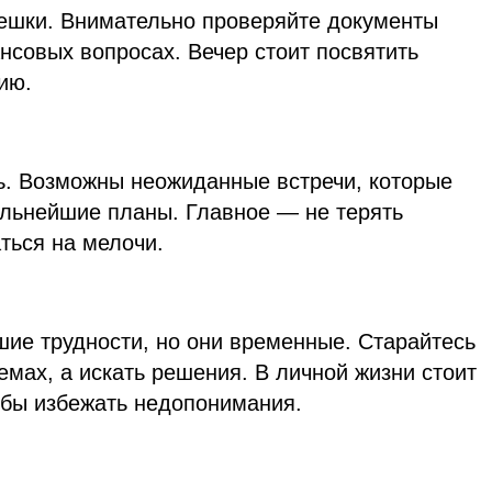
пешки. Внимательно проверяйте документы
нсовых вопросах. Вечер стоит посвятить
ию.
. Возможны неожиданные встречи, которые
альнейшие планы. Главное — не терять
ться на мелочи.
ие трудности, но они временные. Старайтесь
емах, а искать решения. В личной жизни стоит
обы избежать недопонимания.