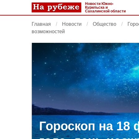
Новости Южно-
Курильска и
Сахалинской области
Главная
Новости
Общество
Горо
возможностей
Гороскоп на 18 