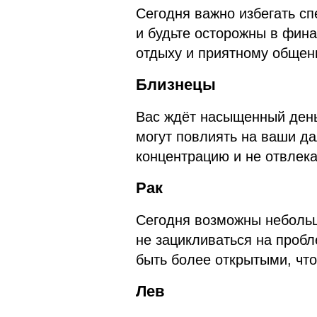
Сегодня важно избегать с
и будьте осторожны в фина
отдыху и приятному общен
Близнецы
Вас ждёт насыщенный день
могут повлиять на ваши д
концентрацию и не отвлека
Рак
Сегодня возможны небольш
не зацикливаться на пробл
быть более открытыми, чт
Лев