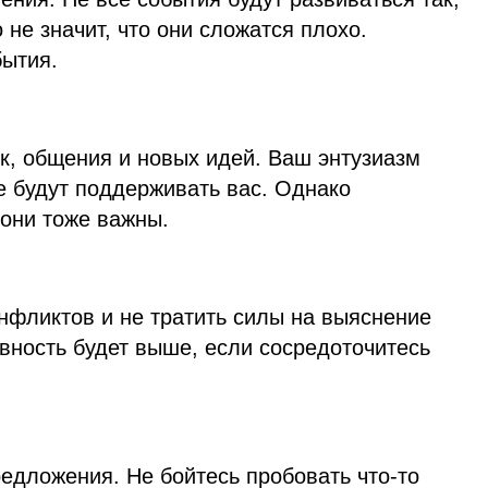
 не значит, что они сложатся плохо.
бытия.
к, общения и новых идей. Ваш энтузиазм
е будут поддерживать вас. Однако
 они тоже важны.
нфликтов и не тратить силы на выяснение
вность будет выше, если сосредоточитесь
дложения. Не бойтесь пробовать что-то