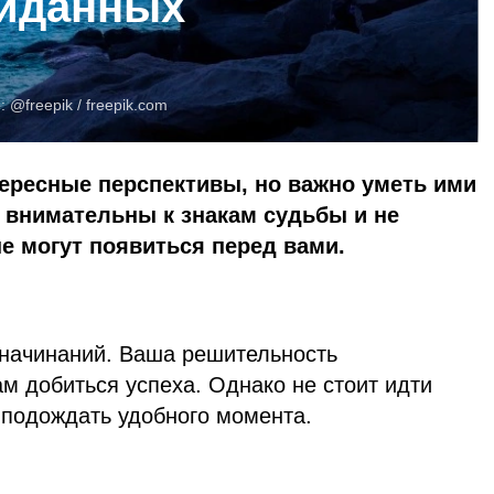
жиданных
о:
@freepik /
freepik.com
ересные перспективы, но важно уметь ими
 внимательны к знакам судьбы и не
е могут появиться перед вами.
начинаний. Ваша решительность
ам добиться успеха. Однако не стоит идти
подождать удобного момента.