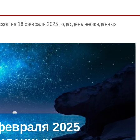
скоп на 18 февраля 2025 года: день неожиданных
февраля 2025