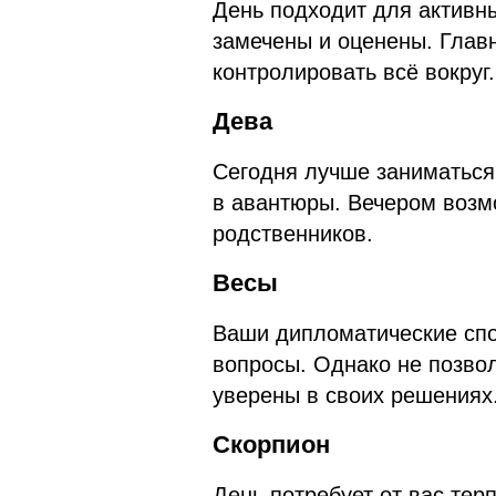
День подходит для активн
замечены и оценены. Глав
контролировать всё вокруг.
Дева
Сегодня лучше заниматься
в авантюры. Вечером возм
родственников.
Весы
Ваши дипломатические спо
вопросы. Однако не позво
уверены в своих решениях
Скорпион
День потребует от вас терп