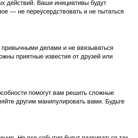
ых действий. Ваши инициативы будут
ное — не переусердствовать и не пытаться
 привычными делами и не ввязываться
ожны приятные известия от друзей или
собности помогут вам решить сложные
ляйте другим манипулировать вами. Будьте
.
ения. Не все события будут развиваться так,