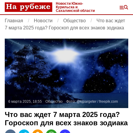
Новости Южно-
Курильска и
Сахалинской области
Главная
Новости
Общество
Что вас ждет
7 марта 2025 года? Гороскоп для всех знаков зодиака
6 марта 2025, 18:55
Общество
Фото:
@kjpargeter /
freepik.com
Что вас ждет 7 марта 2025 года?
Гороскоп для всех знаков зодиака