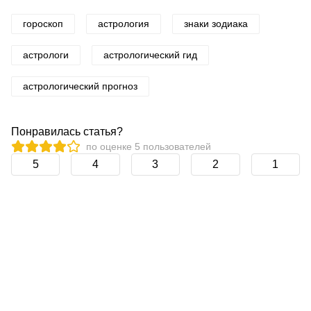
гороскоп
астрология
знаки зодиака
астрологи
астрологический гид
астрологический прогноз
Понравилась статья?
по оценке
5
пользователей
5
4
3
2
1