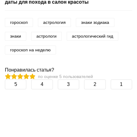
даты для похода в салон красоты
гороскоп
астрология
знаки зодиака
знаки
астрологи
астрологический гид
гороскоп на неделю
Понравилась статья?
по оценке
5
пользователей
5
4
3
2
1