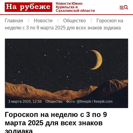
Новости Южно-
Курильска и
Сахалинской области
Главная
Новости
Общество
Гороскоп на
неделю с 3 по 9 марта 2025 для всех знаков зодиака
3 марта 2025, 12:56
Общество
Фото:
@freepik /
freepik.com
Гороскоп на неделю с 3 по 9
марта 2025 для всех знаков
зодиака