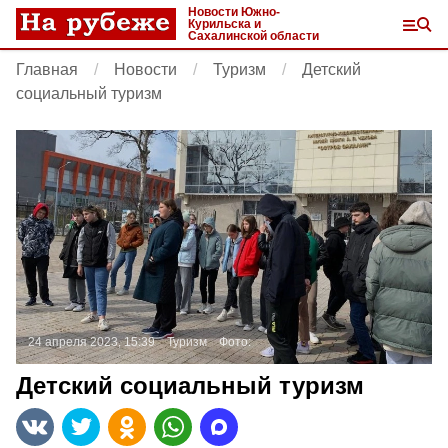
Новости Южно-
Курильска и
Сахалинской области
Главная
Новости
Туризм
Детский
социальный туризм
24 апреля 2023, 15:39
Туризм
Фото:
Детский социальный туризм