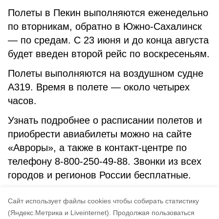
Полеты в Пекин выполняются еженедельно
по вторникам, обратно в Южно-Сахалинск
— по средам. С 23 июня и до конца августа
будет введен второй рейс по воскресеньям.
Полеты выполняются на воздушном судне
А319. Время в полете — около четырех
часов.
Узнать подробнее о расписании полетов и
приобрести авиабилеты можно на сайте
«Авроры», а также в контакт-центре по
телефону 8-800-250-49-88. Звонки из всех
городов и регионов России бесплатные.
Департамент информационной политики
Cайт использует файлы cookies чтобы собирать статистику
правительства Сахалинской области
(Яндекс.Метрика и Liveinternet).
Продолжая пользоваться