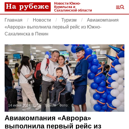
Новости Южно-
Курильска и
Сахалинской области
Главная
Новости
Туризм
Авиакомпания
«Аврора» выполнила первый рейс из Южно-
Сахалинска в Пекин
14 июня 2024, 11:15
Туризм
Фото:
Авиакомпания «Аврора»
выполнила первый рейс из