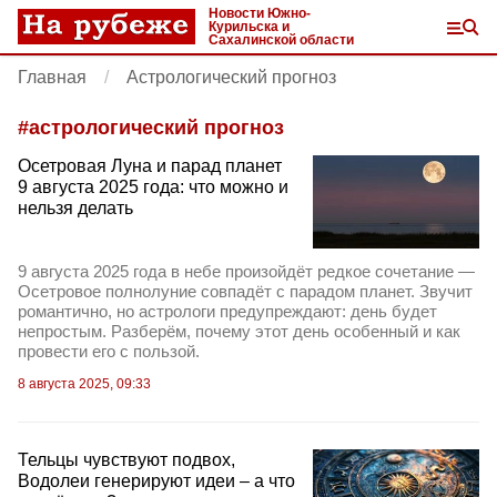
Новости Южно-
Курильска и
Сахалинской области
Главная
Астрологический прогноз
#
астрологический прогноз
Осетровая Луна и парад планет
9 августа 2025 года: что можно и
нельзя делать
9 августа 2025 года в небе произойдёт редкое сочетание —
Осетровое полнолуние совпадёт с парадом планет. Звучит
романтично, но астрологи предупреждают: день будет
непростым. Разберём, почему этот день особенный и как
провести его с пользой.
8 августа 2025, 09:33
Тельцы чувствуют подвох,
Водолеи генерируют идеи – а что