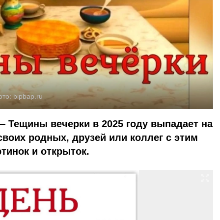
ото:
bipbap.ru
 Тещины вечерки в 2025 году выпадает на
своих родных, друзей или коллег с этим
тинок и открыток.