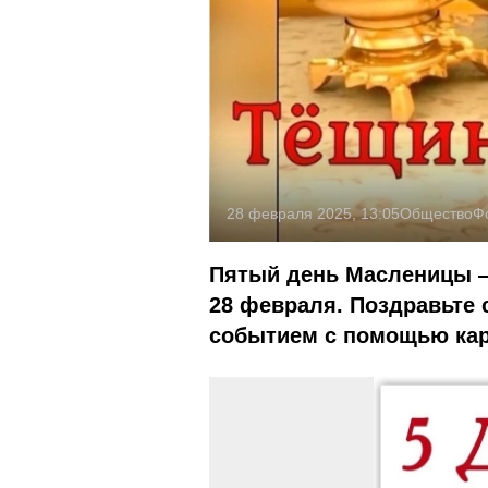
28 февраля 2025, 13:05
Общество
Ф
Пятый день Масленицы —
28 февраля. Поздравьте 
событием с помощью кар