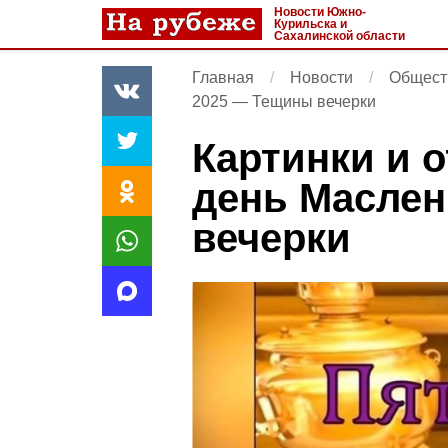
Новости Южно-
Курильска и
Сахалинской области
Главная
Новости
Общест
2025 — Тещины вечерки
Картинки и 
день Масле
вечерки