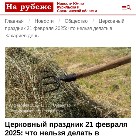
Новости Южно-
Курильска и
Сахалинской области
Главная
Новости
Общество
Церковный
праздник 21 февраля 2025: что нельзя делать в
Захариев день
20 февраля 2025, 11:35
Общество
Фото:
@darkwisper /
freepik.com
Церковный праздник 21 февраля
2025: что нельзя делать в