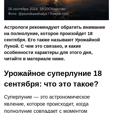
16 сентября 2024, 18:20
Общество
Фото:
@piumikawshalya / freepik.com
Астрологи рекомендуют обратить внимание
на полнолуние, которое произойдет 18
сентября. Его также называют Урожайной
Луной. С чем это связано, и какие
особенности характеры для этого дня,
читайте в материале ниже.
Урожайное суперлуние 18
сентября: что это такое?
Суперлуние — это астрономическое
явление, которое происходит, когда
полнолуние совпадает с моментом