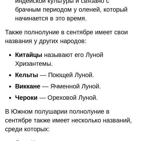
индейской культуры и связано с
брачным периодом у оленей, который
начинается в это время.
Также полнолуние в сентябре имеет свои
названия у других народов:
Китайцы
называют его Луной
Хризантемы.
Кельты
— Поющей Луной.
Виккане
— Ячменной Луной.
Чероки
— Ореховой Луной.
В Южном полушарии полнолуние в
сентябре также имеет несколько названий,
среди которых: