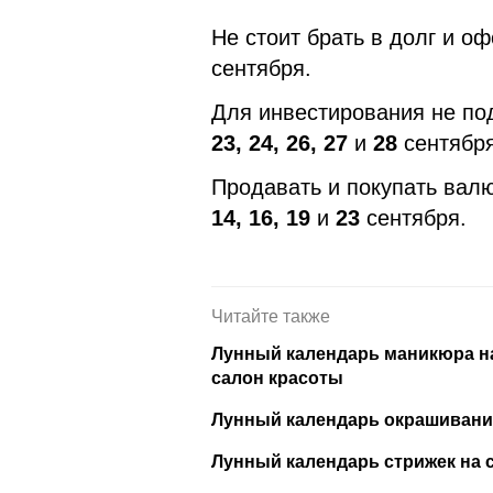
Не стоит брать в долг и о
сентября.
Для инвестирования не под
23, 24, 26, 27
и
28
сентября
Продавать и покупать вал
14, 16, 19
и
23
сентября.
Читайте также
Лунный календарь маникюра на
салон красоты
Лунный календарь окрашивания
Лунный календарь стрижек на с