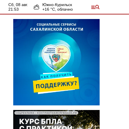
сб, 08 авг.
Южно-Курильск
21:53
+
16
°С,
облачно
СОЦРЕКЛАМА • КОНТРАКТНАЯСЛУЖБА65.РФ