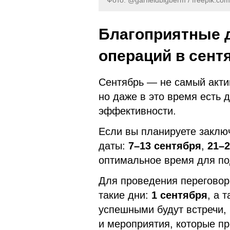
Благоприятные 
операций в сент
Сентябрь — не самый акти
но даже в это время есть 
эффективности.
Если вы планируете заклю
даты:
7–13 сентября
,
21–2
оптимальное время для по
Для проведения переговор
такие дни:
1 сентября
, а 
успешными будут встречи,
и мероприятия, которые п