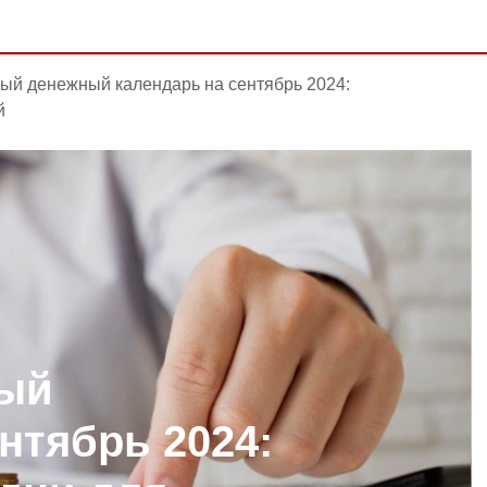
ый денежный календарь на сентябрь 2024:
й
ый
нтябрь 2024: