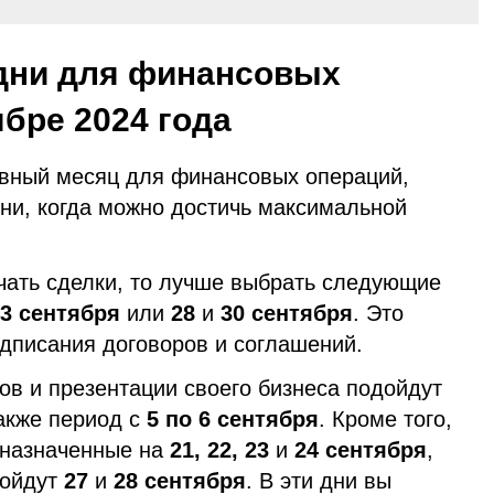
дни для финансовых
ябре 2024 года
вный месяц для финансовых операций,
дни, когда можно достичь максимальной
чать сделки, то лучше выбрать следующие
3 сентября
или
28
и
30 сентября
. Это
дписания договоров и соглашений.
ов и презентации своего бизнеса подойдут
также период с
5 по 6 сентября
. Кроме того,
 назначенные на
21, 22, 23
и
24 сентября
,
ройдут
27
и
28 сентября
. В эти дни вы