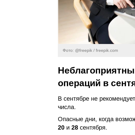
Фото: @freepik / freepik.com
Неблагоприятны
операций в сент
В сентябре не рекомендуе
числа.
Опасные дни, когда возмо
20
и
28
сентября.