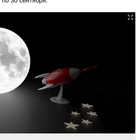
8 по 30 сентября.