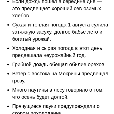
Если дождь пошел в середине дня —
это предвещает хороший сев озимых
хлебов.
Сухая и теплая погода 1 августа сулила
затяжную засуху, долгое бабье лето и
богатый урожай.
Холодная и сырая погода в этот день
предвещала неурожайный год.
Грибной дождь обещал обилие орехов.
Ветер с востока на Мокрины предвещал
грозу.
Много паутины в лесу говорило о том,
что осень будет долгой.
Прячущиеся пауки предупреждали о
скором похолодании.