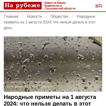
Новости Южно-
Курильска и
Сахалинской области
Главная
Новости
Общество
Народные
приметы на 1 августа 2024: что нельзя делать в этот
день
31 июля 2024, 11:02
Общество
Фото:
@user7814140 /
freepik.com
Народные приметы на 1 августа
2024: что нельзя делать в этот