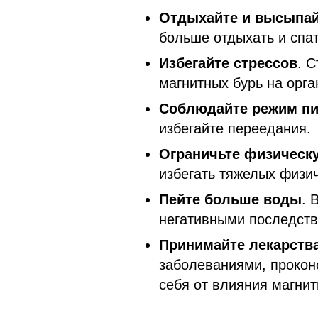
Отдыхайте и высыпай
больше отдыхать и спат
Избегайте стрессов
. 
магнитных бурь на орга
Соблюдайте режим пи
избегайте переедания.
Ограничьте физическу
избегать тяжелых физич
Пейте больше воды
. 
негативными последств
Принимайте лекарств
заболеваниями, проконс
себя от влияния магнит