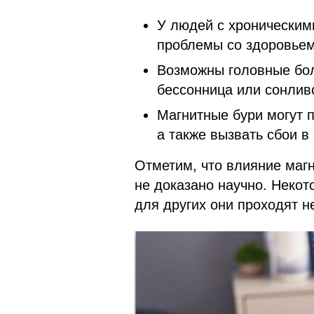
У людей с хроническим
проблемы со здоровьем
Возможны головные бол
бессонница или сонлив
Магнитные бури могут п
а также вызвать сбои в
Отметим, что влияние магн
не доказано научно. Некот
для других они проходят н