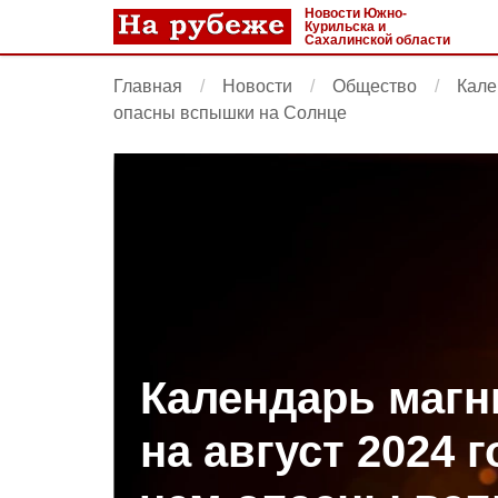
Новости Южно-
Курильска и
Сахалинской области
Главная
Новости
Общество
Кале
опасны вспышки на Солнце
Календарь магн
на август 2024 г