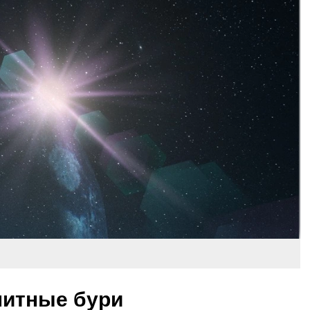
нитные бури