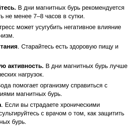
тесь.
В дни магнитных бурь рекомендуется
ь не менее 7–8 часов в сутки.
Стресс может усугубить негативное влияние
низм.
тания
. Старайтесь есть здоровую пищу и
ю активность.
В дни магнитных бурь лучше
еских нагрузок.
Вода помогает организму справиться с
иями магнитных бурь.
а
. Если вы страдаете хроническими
ультируйтесь с врачом о том, как защитить
ных бурь.