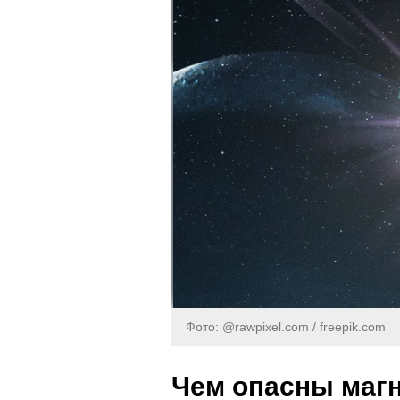
Фото: @rawpixel.com / freepik.com
Чем опасны маг