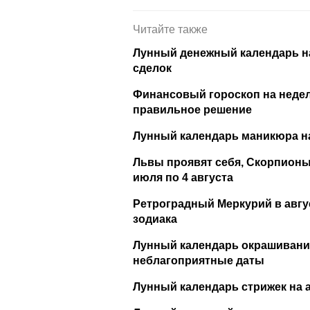
Читайте также
Лунный денежный календарь на 
сделок
Финансовый гороскоп на неделю
правильное решение
Лунный календарь маникюра на
Львы проявят себя, Скорпионы 
июля по 4 августа
Ретроградный Меркурий в август
зодиака
Лунный календарь окрашивания 
неблагоприятные даты
Лунный календарь стрижек на а