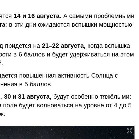
ятся
14 и 16 августа
. А самыми проблемными
ста: в эти дни ожидаются вспышки мощностью
д придется на
21–22 августа
, когда вспышка
сти в 6 баллов и будет удерживаться на этом
й.
дается повышенная активность Солнца с
нения в 5 баллов.
а,
30
и
31 августа
, будут особенно тяжёлыми:
е поле будет волноваться на уровне от 4 до 5
к.