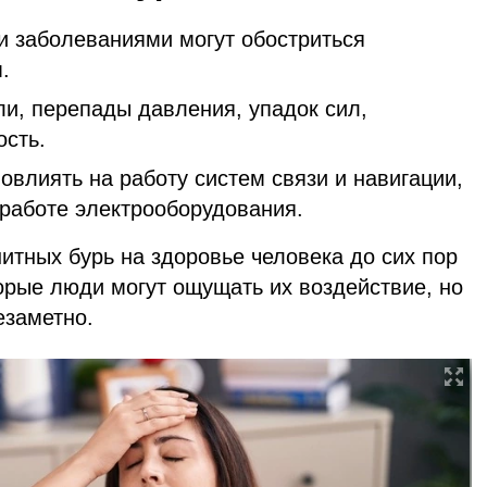
и заболеваниями могут обостриться
.
и, перепады давления, упадок сил,
ость.
овлиять на работу систем связи и навигации,
 работе электрооборудования.
итных бурь на здоровье человека до сих пор
орые люди могут ощущать их воздействие, но
езаметно.