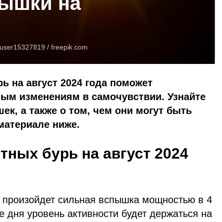
пышки на
user15327819 /
freepik.com
ь на август 2024 года поможет
ным изменениям в самочувствии. Узнайте
к, а также о том, чем они могут быть
материале ниже.
тных бурь на август 2024
 произойдет сильная вспышка мощностью в 4
ие дня уровень активности будет держаться на