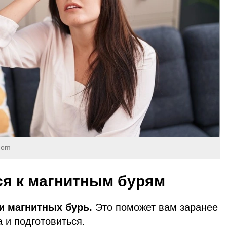
com
ся к магнитным бурям
и магнитных бурь.
Это поможет вам заранее
 и подготовиться.