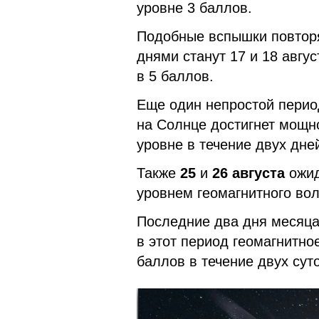
уровне 3 баллов.
Подобные вспышки повтор
днями станут 17 и 18 авгу
в 5 баллов.
Еще один непростой перио
на Солнце достигнет мощно
уровне в течение двух дне
Также
25
и
26 августа
ожи
уровнем геомагнитного вол
Последние два дня месяц
в этот период геомагнитно
баллов в течение двух суто