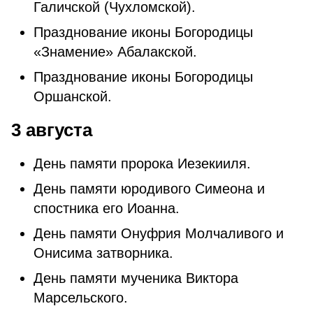
Галичской (Чухломской).
Празднование иконы Богородицы
«Знамение» Абалакской.
Празднование иконы Богородицы
Оршанской.
3 августа
День памяти пророка Иезекииля.
День памяти юродивого Симеона и
спостника его Иоанна.
День памяти Онуфрия Молчаливого и
Онисима затворника.
День памяти мученика Виктора
Марсельского.