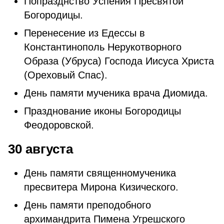
Попразднство Успения Пресвятой
Богородицы.
Перенесение из Едессы в
Константинополь Нерукотворного
Образа (Убруса) Господа Иисуса Христа
(Ореховый Спас).
День памяти мученика врача Диомида.
Празднование иконы Богородицы
Феодоровской.
30 августа
День памяти священномученика
пресвитера Мирона Кизического.
День памяти преподобного
архимандрита Пимена Угрешского