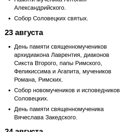
Александрийского.
Собор Соловецких святых.
23 августа
День памяти священномучеников
архидиакона Лаврентия, диаконов
Сикста Второго, папы Римского,
Феликиссима и Агапита, мучеников
Романа, Римских.
Собор новомучеников и исповедников
Соловецких.
День памяти священномученика
Вячеслава Закедского.
24 августа