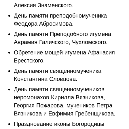
Алексия Знаменского.
День памяти преподобномученика
Феодора Абросимова.
День памяти Преподобного игумена
Аврамия Галичского, Чухломского.
Обретение мощей игумена Афанасия
Брестского.
День памяти священномученика
Константина Словцова.
День памяти священномучеников
иеромонахов Кирилла Вязникова,
Георгия Пожарова, мучеников Петра
Вязникова и Евфимия Гребенщикова.
Празднование иконы Богородицы