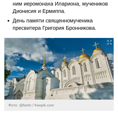
ним иеромонаха Илариона, мучеников
Дионисия и Ермиппа.
День памяти священномученика
пресвитера Григория Бронникова.
Фото: @fanfo / freepik.com