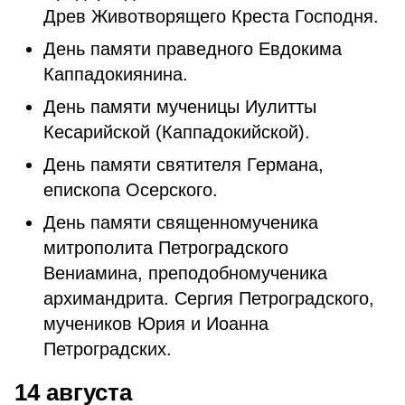
Древ Животворящего Креста Господня.
День памяти праведного Евдокима
Каппадокиянина.
День памяти мученицы Иулитты
Кесарийской (Каппадокийской).
День памяти святителя Германа,
епископа Осерского.
День памяти священномученика
митрополита Петроградского
Вениамина, преподобномученика
архимандрита. Сергия Петроградского,
мучеников Юрия и Иоанна
Петроградских.
14 августа