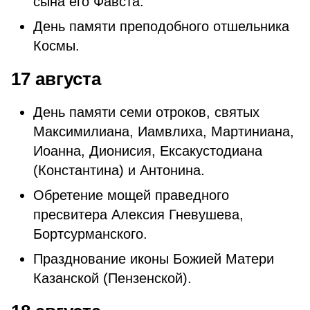
сына его Фавста.
День памяти преподобного отшельника
Космы.
17 августа
День памяти семи отроков, святых
Максимилиана, Иамвлиха, Мартиниана,
Иоанна, Дионисия, Ексакустодиана
(Константина) и Антонина.
Обретение мощей праведного
пресвитера Алексия Гневушева,
Бортсурманского.
Празднование иконы Божией Матери
Казанской (Пензенской).