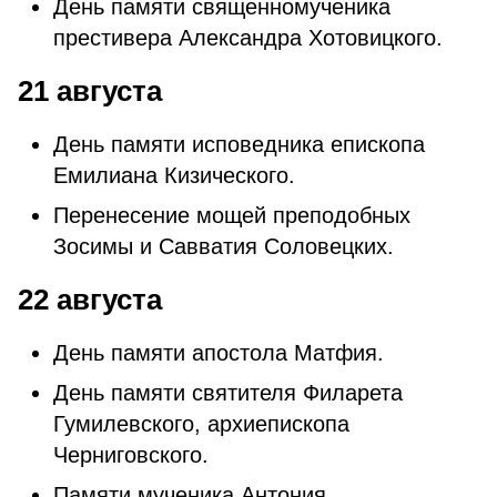
День памяти священномученика
престивера Александра Хотовицкого.
21 августа
День памяти исповедника епископа
Емилиана Кизического.
Перенесение мощей преподобных
Зосимы и Савватия Соловецких.
22 августа
День памяти апостола Матфия.
День памяти святителя Филарета
Гумилевского, архиепископа
Черниговского.
Памяти мученика Антония