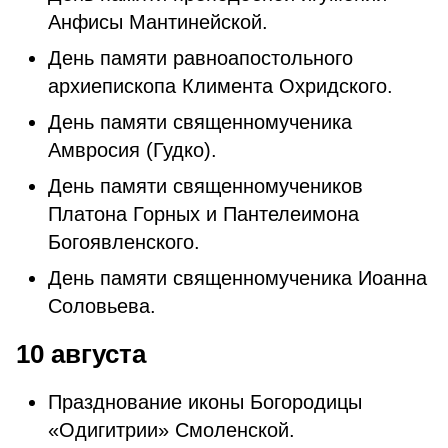
Анфисы Мантинейской.
День памяти равноапостольного
архиепископа Климента Охридского.
День памяти священномученика
Амвросия (Гудко).
День памяти священномучеников
Платона Горных и Пантелеимона
Богоявленского.
День памяти священномученика Иоанна
Соловьева.
10 августа
Празднование иконы Богородицы
«Одигитрии» Смоленской.