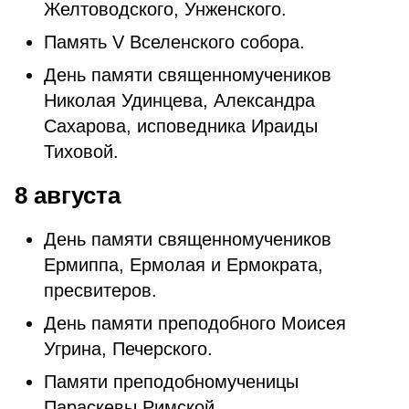
Желтоводского, Унженского.
Память V Вселенского собора.
День памяти священномучеников
Николая Удинцева, Александра
Сахарова, исповедника Ираиды
Тиховой.
8 августа
День памяти священномучеников
Ермиппа, Ермолая и Ермократа,
пресвитеров.
День памяти преподобного Моисея
Угрина, Печерского.
Памяти преподобномученицы
Параскевы Римской.