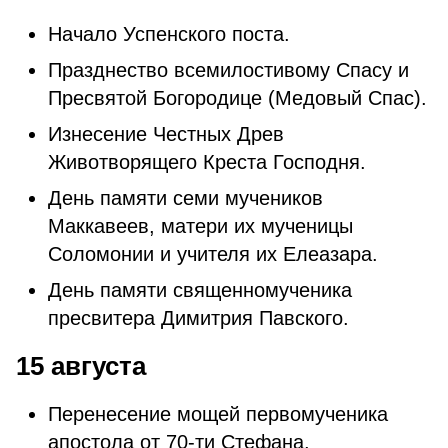
Начало Успенского поста.
Празднество всемилостивому Спасу и
Пресвятой Богородице (Медовый Спас).
Изнесение Честных Древ
Животворящего Креста Господня.
День памяти семи мучеников
Маккавеев, матери их мученицы
Соломонии и учителя их Елеазара.
День памяти священномученика
пресвитера Димитрия Павского.
15 августа
Перенесение мощей первомученика
апостола от 70-ти Стефана,