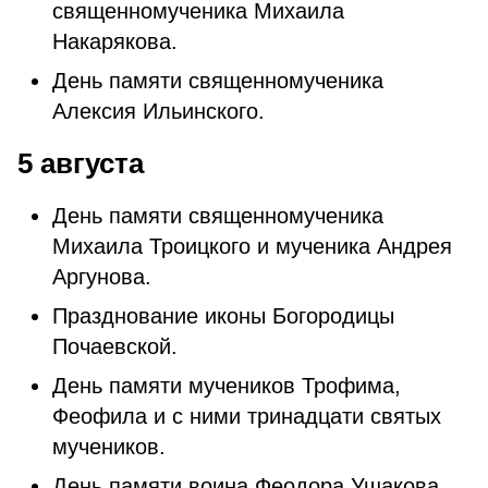
священномученика Михаила
Накарякова.
День памяти священномученика
Алексия Ильинского.
5 августа
День памяти священномученика
Михаила Троицкого и мученика Андрея
Аргунова.
Празднование иконы Богородицы
Почаевской.
День памяти мучеников Трофима,
Феофила и с ними тринадцати святых
мучеников.
День памяти воина Феодора Ушакова.