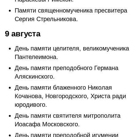
Памяти священномученика пресвитера
Сергия Стрельникова.
9 августа
День памяти целителя, великомученика
Пантелеимона.
День памяти преподобного Германа
Аляскинского.
День памяти блаженного Николая
Кочанова, Новгородского, Христа ради
юродивого.
День памяти святителя митрополита
Иоасафа Московского.
День памяти преподобной игумении