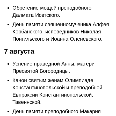
Обретение мощей преподобного
Далмата Исетского.
День памяти священномученика Алфея
Корбанского, исповедников Николая
Понгильского и Иоанна Оленевского.
7 августа
Успение праведной Анны, матери
Пресвятой Богородицы.
Канон святым женам Олимпиаде
Константинопольской и преподобной
Евпраксии Константинопольской,
Тавеннской.
День памяти преподобного Макария