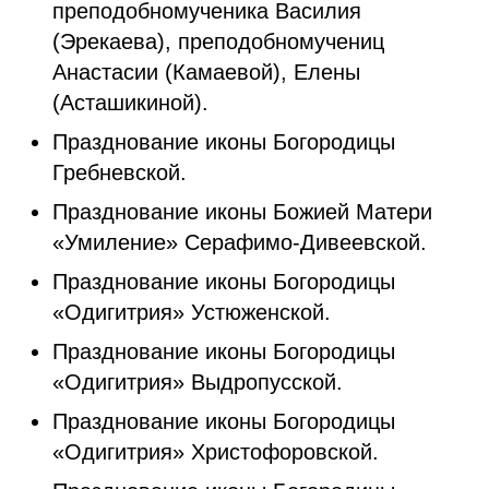
преподобномученика Василия
(Эрекаева), преподобномучениц
Анастасии (Камаевой), Елены
(Асташикиной).
Празднование иконы Богородицы
Гребневской.
Празднование иконы Божией Матери
«Умиление» Серафимо-Дивеевской.
Празднование иконы Богородицы
«Одигитрия» Устюженской.
Празднование иконы Богородицы
«Одигитрия» Выдропусской.
Празднование иконы Богородицы
«Одигитрия» Христофоровской.