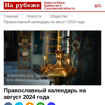
Новости Южно-
Курильска и
Сахалинской области
Главная
Новости
Общество
Православный календарь на август 2024 года
18 июля 2024, 18:23
Общество
Фото:
@olesya_kozlova /
freepik.com
Православный календарь на
август 2024 года