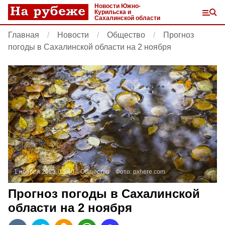
Новости Южно-
Курильска и
Сахалинской области
Главная
Новости
Общество
Прогноз
погоды в Сахалинской области на 2 ноября
1 ноября 2023, 15:40
Общество
Фото:
pxhere.com
Прогноз погоды в Сахалинской
области на 2 ноября