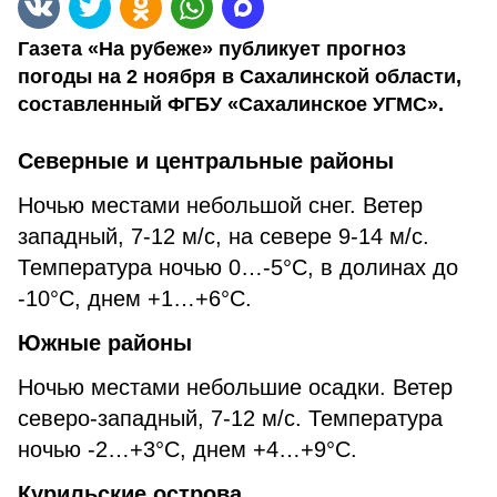
Газета «На рубеже» публикует прогноз
погоды на 2 ноября в Сахалинской области,
составленный ФГБУ «Сахалинское УГМС».
Северные и центральные районы
Ночью местами небольшой снег. Ветер
западный, 7-12 м/с, на севере 9-14 м/с.
Температура ночью 0…-5°С, в долинах до
-10°С, днем +1…+6°С.
Южные районы
Ночью местами небольшие осадки. Ветер
северо-западный, 7-12 м/с. Температура
ночью -2…+3°С, днем +4…+9°С.
Курильские острова