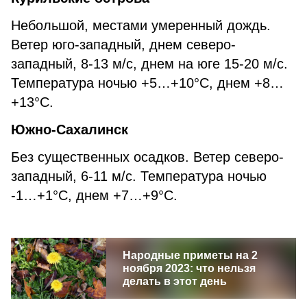
Небольшой, местами умеренный дождь.
Ветер юго-западный, днем северо-
западный, 8-13 м/с, днем на юге 15-20 м/с.
Температура ночью +5…+10°С, днем +8…
+13°С.
Южно-Сахалинск
Без существенных осадков. Ветер северо-
западный, 6-11 м/с. Температура ночью
-1…+1°С, днем +7…+9°С.
Народные приметы на 2
ноября 2023: что нельзя
делать в этот день