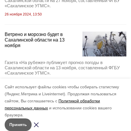
Сахалинской области на 27 ноября, составленный ФГБУ
«Сахалинское УГМС».
26 ноября 2024, 13:50
Ветрено и морозно будет в
Сахалинской области на 13
ноября
Газета «На рубеже» публикует прогноз погоды в
Сахалинской области на 13 ноября, составленный ФГБУ
«Сахалинское УГМС».
12 ноября 2024, 14:58
Cайт использует файлы cookies чтобы собирать статистику
(Яндекс.Метрика и Liveinternet).
Продолжая пользоваться
сайтом, Вы соглашаетесь с
Политикой обработки
персональных данных
и использовании cookies вашего
браузера.
Принять