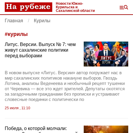
Новости Южно-
Курильска и
Сахалинской области
Главная
Курилы
#
курилы
Литус. Версии. Выпуск № 7: чем
живут сахалинские политики
перед выборами
В новом выпуске «Литус. Версии» автор погружает нас в
мир сахалинских политиков накануне выборов. Гвоздь
Лотина, анализы Веденеева и необычный рецепт тушенки
от Черевика — все это ждет зрителей. Депутаты охотятся
за загадочными гражданами без прописки и устраивают
словесные поединки с политически по
25 июля , 11:10
Победа, о которой молчали: