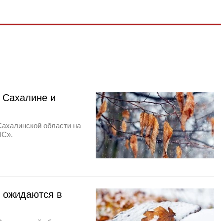
 Сахалине и
Сахалинской области на
МС».
р ожидаются в