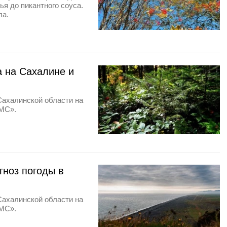
ья до пикантного соуса.
ла.
а на Сахалине и
Сахалинской области на
ГМС».
гноз погоды в
Сахалинской области на
ГМС».