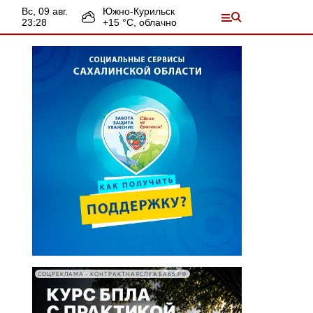
вс, 09 авг.
Южно-Курильск
23:28
+
15
°С,
облачно
СОЦРЕКЛАМА • КОНТРАКТНАЯСЛУЖБА65.РФ