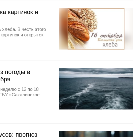
ка картинок и
хлеба. В честь этого
картинок и открыток.
з погоды в
ября
 неделю с 12 по 18
ФГБУ «Сахалинское
сов: прогноз