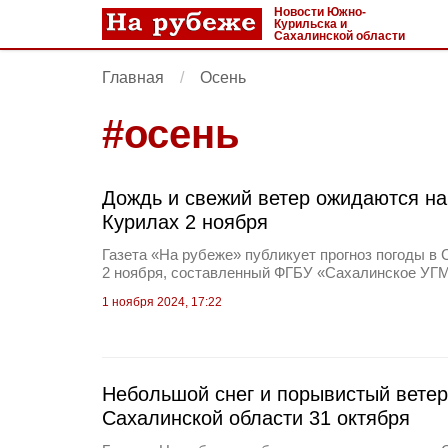
Новости Южно-
Курильска и
Сахалинской области
Главная
Осень
#
осень
Дождь и свежий ветер ожидаются на
Курилах 2 ноября
Газета «На рубеже» публикует прогноз погоды в 
2 ноября, составленный ФГБУ «Сахалинское УГ
1 ноября 2024, 17:22
Небольшой снег и порывистый вете
Сахалинской области 31 октября