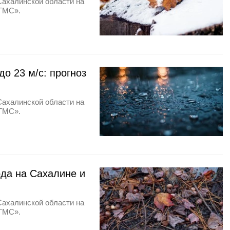
Сахалинской области на
УГМС».
о 23 м/c: прогноз
Сахалинской области на
УГМС».
ода на Сахалине и
Сахалинской области на
УГМС».