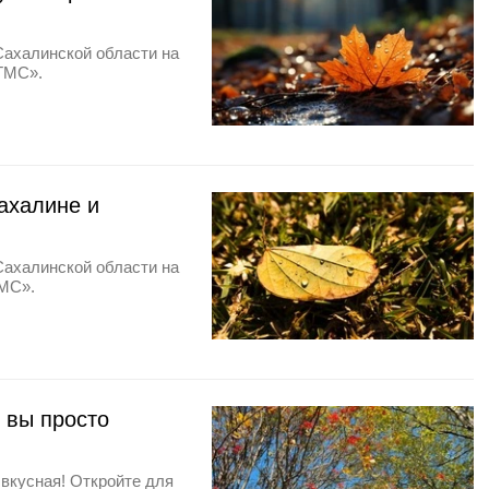
Сахалинской области на
ГМС».
ахалине и
Сахалинской области на
ГМС».
 вы просто
 вкусная! Откройте для