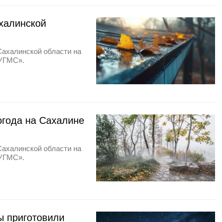
ахалинской
Сахалинской области на
 УГМС».
огода на Сахалине
Сахалинской области на
 УГМС».
ды приготовили