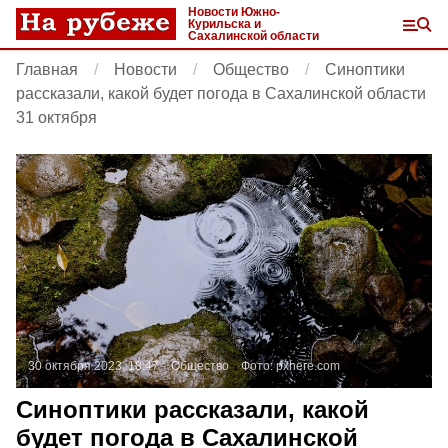
Новости Южно-
Курильска и
Сахалинской области
Главная
Новости
Общество
Синоптики
рассказали, какой будет погода в Сахалинской области
31 октября
30 октября 2023, 18:47
Общество
Фото:
pxhere.com
Синоптики рассказали, какой
будет погода в Сахалинской