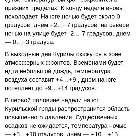
прежних пределах. К концу недели вновь
похолодает. На юге ночью будет около 0
градусов, днем +2…+7 градусов, на севере
ночью на улице будет -2…-7 градусов, днем
— 0…+3 градуса.
В выходные дни Курилы окажутся в зоне
атмосферных фронтов. Временами будет
идти небольшой дождь, температура
воздуха составит +4…+9 , днем на юге
потеплеет до +9…+14 градусов.
В первой половине недели на юг
Курильской гряды распространится область
повышенного давления. Существенных
осадков не ожидается, температура ночью
— +5…+10 градусов, днем — +10…+15