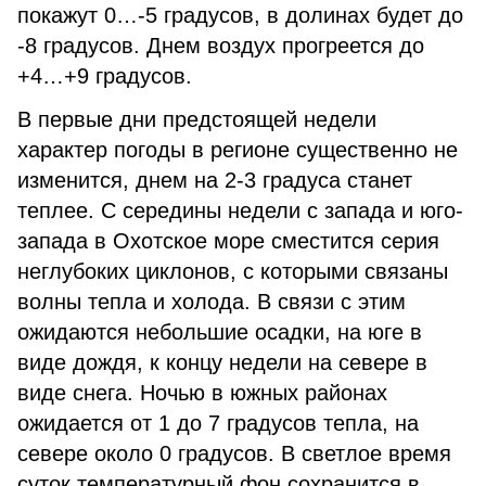
покажут 0…-5 градусов, в долинах будет до
-8 градусов. Днем воздух прогреется до
+4…+9 градусов.
В первые дни предстоящей недели
характер погоды в регионе существенно не
изменится, днем на 2-3 градуса станет
теплее. С середины недели с запада и юго-
запада в Охотское море сместится серия
неглубоких циклонов, с которыми связаны
волны тепла и холода. В связи с этим
ожидаются небольшие осадки, на юге в
виде дождя, к концу недели на севере в
виде снега. Ночью в южных районах
ожидается от 1 до 7 градусов тепла, на
севере около 0 градусов. В светлое время
суток температурный фон сохранится в