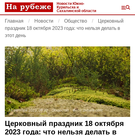
Новости Южно-
Курильска и
Сахалинской области
Главная
Новости
Общество
Церковный
праздник 18 октября 2023 года: что нельзя делать в
этот день
18 октября 2023, 08:32
Общество
Фото:
pxhere.com
Церковный праздник 18 октября
2023 года: что нельзя делать в