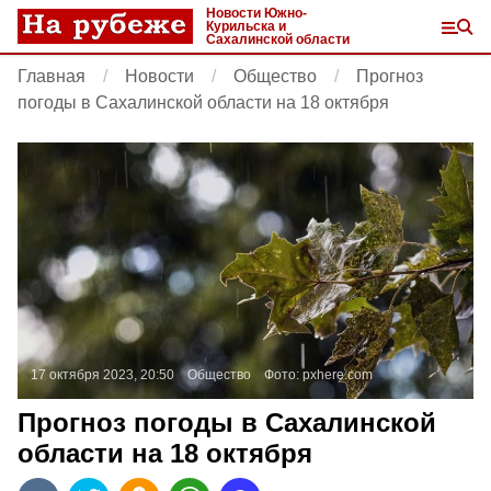
Новости Южно-
Курильска и
Сахалинской области
Главная
Новости
Общество
Прогноз
погоды в Сахалинской области на 18 октября
17 октября 2023, 20:50
Общество
Фото:
pxhere.com
Прогноз погоды в Сахалинской
области на 18 октября