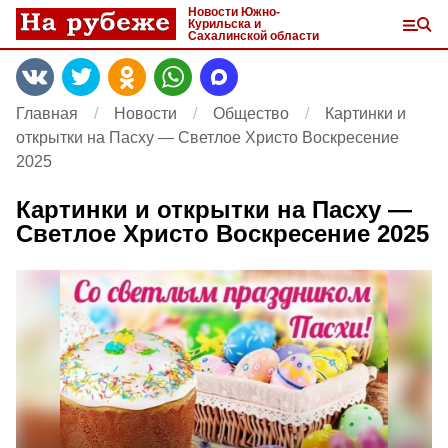
Новости Южно-
Курильска и
Сахалинской области
Главная
Новости
Общество
Картинки и
открытки на Пасху — Светлое Христо Воскресение
2025
Картинки и открытки на Пасху —
Светлое Христо Воскресение 2025