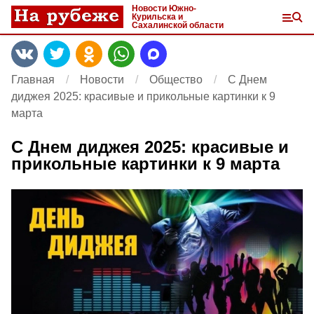
Новости Южно-
Курильска и
Сахалинской области
Главная
Новости
Общество
C Днем
диджея 2025: красивые и прикольные картинки к 9
марта
C Днем диджея 2025: красивые и
прикольные картинки к 9 марта