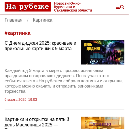
Новости Южно-
Курильска и
Сахалинской области
Главная
Картинка
#
картинка
C Днем диджея 2025: красивые и
прикольные картинки к 9 марта
Каждый год 9 марта в мире с профессиональным
праздником поздравляют диджеев. По случаю этого
события газета «На рубеже» собрала картинки и открытки,
которые можно скачать и отправить виновниками
торжества.
6 марта 2025, 19:03
Картинки и открытки на пятый
день Масленицы 2025 —