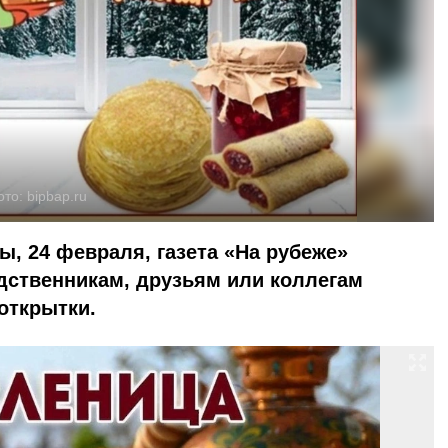
ото:
bipbap.ru
, 24 февраля, газета «На рубеже»
дственникам, друзьям или коллегам
открытки.