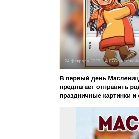
24 февраля 2025, 14:07
Общество
Ф
В первый день Масленицы
предлагает отправить ро
праздничные картинки и 