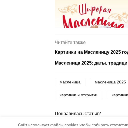
Читайте также
Картинки на Масленицу 2025 го
Масленица 2025: даты, традици
масленица
масленица 2025
картинки и открытки
картинки
Понравилась статья?
5
4
Cайт использует файлы cookies чтобы собирать статистику