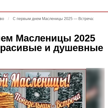
во
С первым днем Масленицы 2025 — Встреча:
ем Масленицы 2025
красивые и душевные