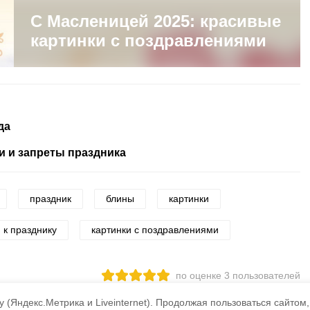
С Масленицей 2025: красивые
картинки с поздравлениями
да
и и запреты праздника
праздник
блины
картинки
 к празднику
картинки с поздравлениями
по оценке
3
пользователей
3
2
1
 (Яндекс.Метрика и Liveinternet).
Продолжая пользоваться сайтом,