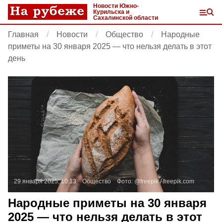
Новости Южно-
Курильска и
Сахалинской области
Главная
Новости
Общество
Народные
приметы на 30 января 2025 — что нельзя делать в этот
день
29 января 2025, 10:13
Общество
Фото:
@freepik /
freepik.com
Народные приметы на 30 января
2025 — что нельзя делать в этот