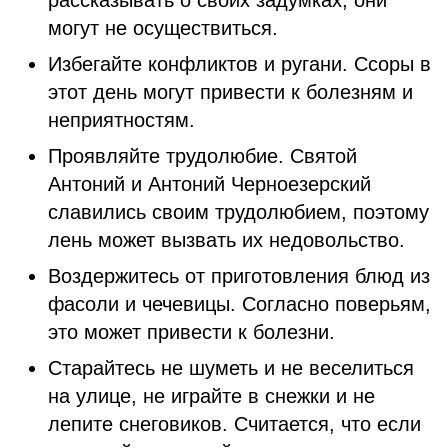
рассказывать о своих задумках, они
могут не осуществиться.
Избегайте конфликтов и ругани. Ссоры в
этот день могут привести к болезням и
неприятностям.
Проявляйте трудолюбие. Святой
Антоний и Антоний Черноезерский
славились своим трудолюбием, поэтому
лень может вызвать их недовольство.
Воздержитесь от приготовления блюд из
фасоли и чечевицы. Согласно поверьям,
это может привести к болезни.
Старайтесь не шуметь и не веселиться
на улице, не играйте в снежки и не
лепите снеговиков. Считается, что если