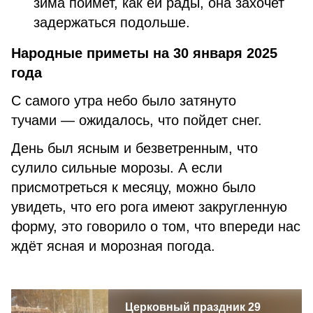
зима поймет, как ей рады, она захочет
задержаться подольше.
Народные приметы на 30 января 2025
года
С самого утра небо было затянуто
тучами — ожидалось, что пойдет снег.
День был ясным и безветренным, что
сулило сильные морозы. А если
присмотреться к месяцу, можно было
увидеть, что его рога имеют закругленную
форму, это говорило о том, что впереди нас
ждёт ясная и морозная погода.
Церковный праздник 29