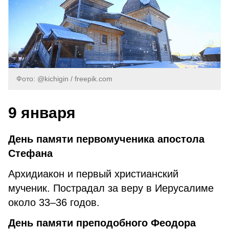
Фото: @kichigin / freepik.com
9 января
День памяти первомученика апостола
Стефана
Архидиакон и первый христианский
мученик. Пострадал за веру в Иерусалиме
около 33–36 годов.
День памяти преподобного Феодора