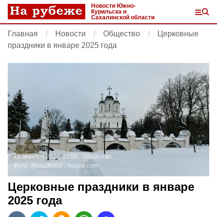
Новости Южно-
Курильска и
Сахалинской области
Главная
Новости
Общество
Церковные
праздники в январе 2025 года
19 декабря 2024, 17:56
Общество
Фото:
@boult9800 /
freepik.com
Церковные праздники в январе
2025 года