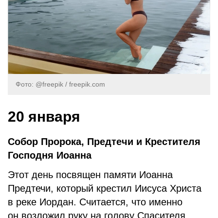
Фото: @freepik / freepik.com
20 января
Собор Пророка, Предтечи и Крестителя
Господня Иоанна
Этот день посвящен памяти Иоанна
Предтечи, который крестил Иисуса Христа
в реке Иордан. Считается, что именно
он возложил руку на голову Спасителя,