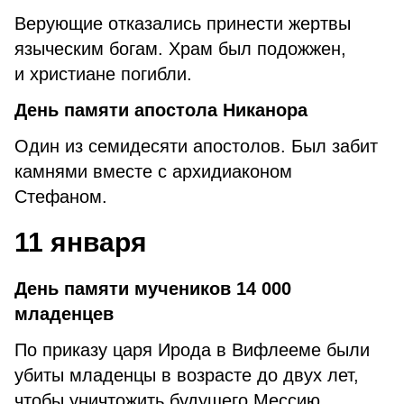
Верующие отказались принести жертвы
языческим богам. Храм был подожжен,
и христиане погибли.
День памяти апостола Никанора
Один из семидесяти апостолов. Был забит
камнями вместе с архидиаконом
Стефаном.
11 января
День памяти мучеников 14 000
младенцев
По приказу царя Ирода в Вифлееме были
убиты младенцы в возрасте до двух лет,
чтобы уничтожить будущего Мессию.