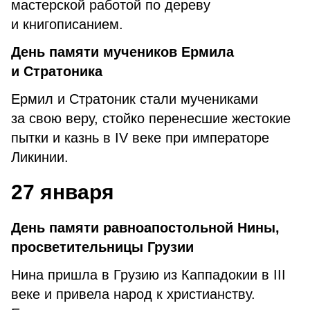
мастерской работой по дереву
и книгописанием.
День памяти мучеников Ермила
и Стратоника
Ермил и Стратоник стали мучениками
за свою веру, стойко перенесшие жестокие
пытки и казнь в IV веке при императоре
Ликинии.
27 января
День памяти равноапостольной Нины,
просветительницы Грузии
Нина пришла в Грузию из Каппадокии в III
веке и привела народ к христианству.