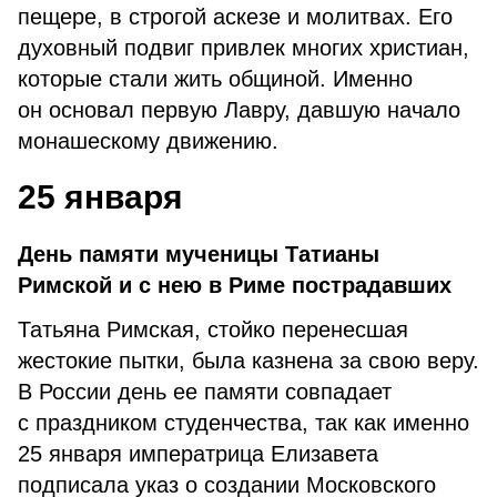
пещере, в строгой аскезе и молитвах. Его
духовный подвиг привлек многих христиан,
которые стали жить общиной. Именно
он основал первую Лавру, давшую начало
монашескому движению.
25 января
День памяти мученицы Татианы
Римской и с нею в Риме пострадавших
Татьяна Римская, стойко перенесшая
жестокие пытки, была казнена за свою веру.
В России день ее памяти совпадает
с праздником студенчества, так как именно
25 января императрица Елизавета
подписала указ о создании Московского