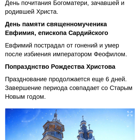
День почитания Богоматери, зачавшей и
родившей Христа.
День памяти священномученика
Евфимия, епископа Сардийского
Евфимий пострадал от гонений и умер
после избиения императором Феофилом.
Попразднство Рождества Христова
Празднование продолжается еще 6 дней.
Завершение периода совпадает со Старым
Новым годом.