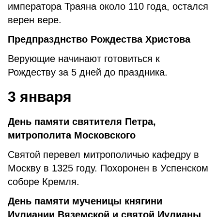
императора Траяна около 110 года, остался
верен вере.
Предпразднство Рождества Христова
Верующие начинают готовиться к
Рождеству за 5 дней до праздника.
3 января
День памяти святителя Петра,
митрополита Московского
Святой перевел митрополичью кафедру в
Москву в 1325 году. Похоронен в Успенском
соборе Кремля.
День памяти мученицы княгини
Иулиании Вяземской и святой Иулианы