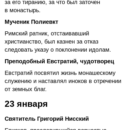
за его тиранию, за что был заточен
в монастырь.
Мученик Полиевкт
Римский ратник, отстаивавший
христианство, был казнен за отказ
следовать указу о поклонении идолам.
Преподобный Евстратий, чудотворец
Евстратий посвятил жизнь монашескому
служению и наставлял иноков в отречении
от земных благ.
23 января
Святитель Григорий Нисский