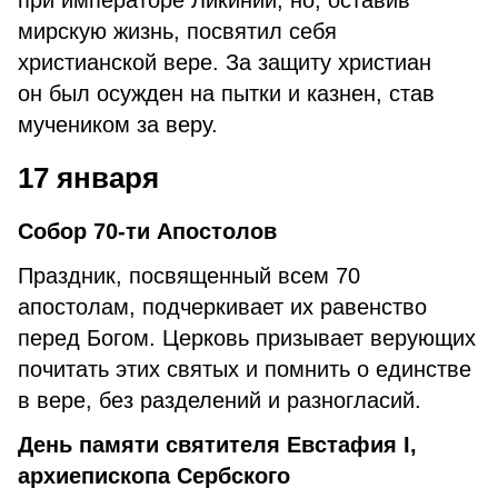
при императоре Ликинии, но, оставив
мирскую жизнь, посвятил себя
христианской вере. За защиту христиан
он был осужден на пытки и казнен, став
мучеником за веру.
17 января
Собор 70-ти Апостолов
Праздник, посвященный всем 70
апостолам, подчеркивает их равенство
перед Богом. Церковь призывает верующих
почитать этих святых и помнить о единстве
в вере, без разделений и разногласий.
День памяти святителя Евстафия I,
архиепископа Сербского