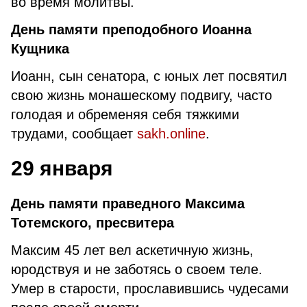
во время молитвы.
День памяти преподобного Иоанна
Кущника
Иоанн, сын сенатора, с юных лет посвятил
свою жизнь монашескому подвигу, часто
голодая и обременяя себя тяжкими
трудами, сообщает
sakh.online
.
29 января
День памяти праведного Максима
Тотемского, пресвитера
Максим 45 лет вел аскетичную жизнь,
юродствуя и не заботясь о своем теле.
Умер в старости, прославившись чудесами