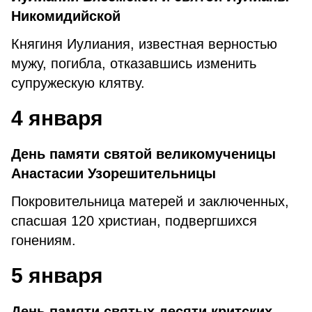
Никомидийской
Княгиня Иулиания, известная верностью
мужу, погибла, отказавшись изменить
супружескую клятву.
4 января
День памяти святой великомученицы
Анастасии Узорешительницы
Покровительница матерей и заключенных,
спасшая 120 христиан, подвергшихся
гонениям.
5 января
День памяти святых десяти критских