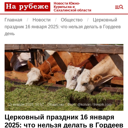
Новости Южно-
Курильска и
Сахалинской области
Главная
Новости
Общество
Церковный
праздник 16 января 2025: что нельзя делать в Гордеев
день
15 января 2025, 10:57
Общество
Фото:
@kolvas /
freepik.com
Церковный праздник 16 января
2025: что нельзя делать в Гордеев