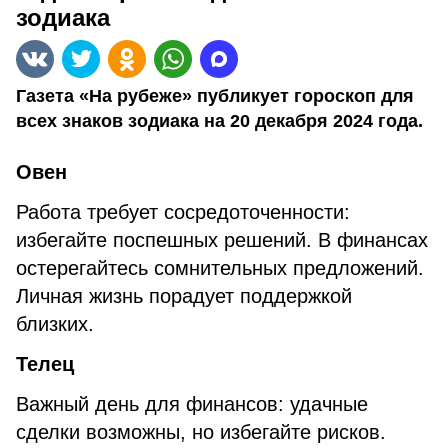
зодиака
Газета «На рубеже» публикует гороскоп для
всех знаков зодиака на 20 декабря 2024 года.
Овен
Работа требует сосредоточенности:
избегайте поспешных решений. В финансах
остерегайтесь сомнительных предложений.
Личная жизнь порадует поддержкой
близких.
Телец
Важный день для финансов: удачные
сделки возможны, но избегайте рисков.