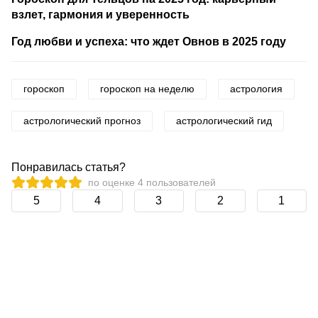
взлет, гармония и уверенность
Год любви и успеха: что ждет Овнов в 2025 году
гороскоп
гороскоп на неделю
астрология
астрологический прогноз
астрологический гид
Понравилась статья?
по оценке
4
пользователей
5
4
3
2
1