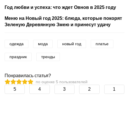
Год любви и успеха: что ждет Овнов в 2025 году
Меню на Новый год 2025: блюда, которые покорят
Зеленую Деревянную Змею и принесут удачу
одежда
мода
новый год
платье
праздник
тренды
Понравилась статья?
по оценке
5
пользователей
5
4
3
2
1