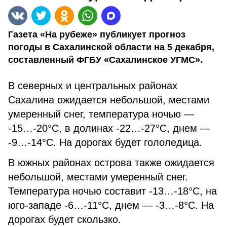
Газета «На рубеже» публикует прогноз
погоды в Сахалинской области на 5 декабря,
составленный ФГБУ «Сахалинское УГМС».
В северных и центральных районах
Сахалина ожидается небольшой, местами
умеренный снег, температура ночью —
-15…-20°С, в долинах -22…-27°С, днем —
-9…-14°С. На дорогах будет гололедица.
В южных районах острова также ожидается
небольшой, местами умеренный снег.
Температура ночью составит -13…-18°С, на
юго-западе -6…-11°С, днем — -3…-8°С. На
дорогах будет скользко.