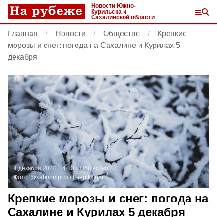
Новости Южно-
Курильска и
Сахалинской области
Главная
Новости
Общество
Крепкие
морозы и снег: погода на Сахалине и Курилах 5
декабря
4 декабря 2024, 14:10
Общество
Фото:
@kaboompics /
freepik.com
Крепкие морозы и снег: погода на
Сахалине и Курилах 5 декабря