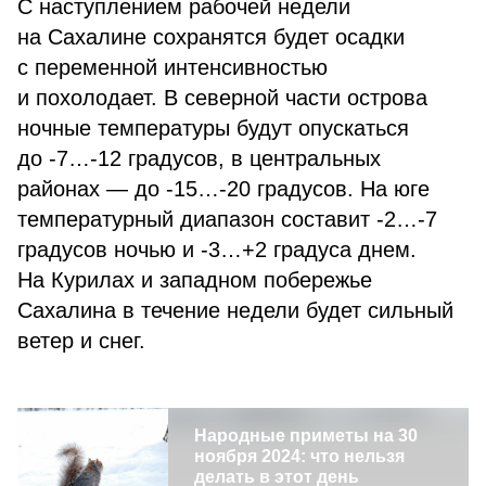
С наступлением рабочей недели
на Сахалине сохранятся будет осадки
с переменной интенсивностью
и похолодает. В северной части острова
ночные температуры будут опускаться
до -7…-12 градусов, в центральных
районах — до -15…-20 градусов. На юге
температурный диапазон составит -2…-7
градусов ночью и -3…+2 градуса днем.
На Курилах и западном побережье
Сахалина в течение недели будет сильный
ветер и снег.
Народные приметы на 30
ноября 2024: что нельзя
делать в этот день