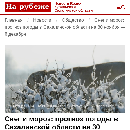
Новости Южно-
Курильска и
Сахалинской области
Главная
Новости
Общество
Снег и мороз:
прогноз погоды в Сахалинской области на 30 ноября —
6 декабря
29 ноября 2024, 16:39
Общество
Фото:
@EyeEm /
freepik.com
Снег и мороз: прогноз погоды в
Сахалинской области на 30