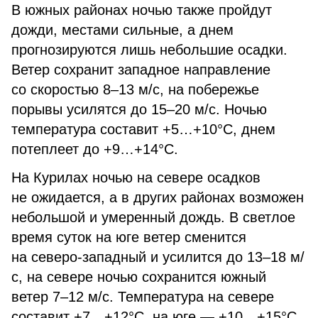
В южных районах ночью также пройдут
дожди, местами сильные, а днем
прогнозируются лишь небольшие осадки.
Ветер сохранит западное направление
со скоростью 8–13 м/с, на побережье
порывы усилятся до 15–20 м/с. Ночью
температура составит +5…+10°C, днем
потеплеет до +9…+14°C.
На Курилах ночью на севере осадков
не ожидается, а в других районах возможен
небольшой и умеренный дождь. В светлое
время суток на юге ветер сменится
на северо-западный и усилится до 13–18 м/
с, на севере ночью сохранится южный
ветер 7–12 м/с. Температура на севере
составит +7…+12°C, на юге — +10…+15°C