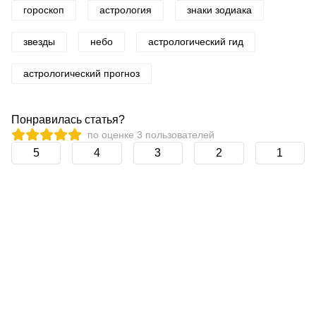
гороскоп
астрология
знаки зодиака
звезды
небо
астрологический гид
астрологический прогноз
Понравилась статья?
по оценке
3
пользователей
5
4
3
2
1