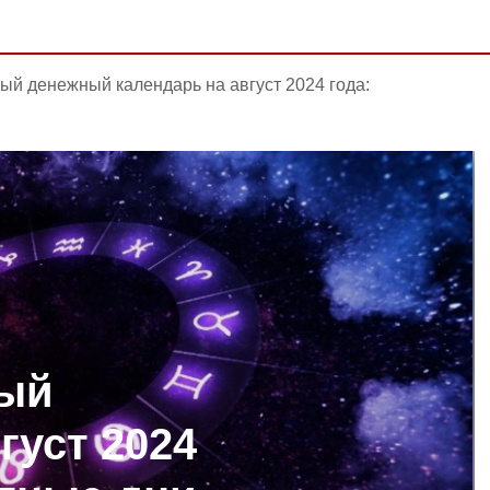
ый денежный календарь на август 2024 года:
ый
густ 2024