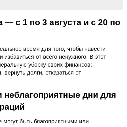
 с 1 по 3 августа и с 20 по
альное время для того, чтобы навести
 избавиться от всего ненужного. В этот
неральную уборку своих финансов:
 вернуть долги, отказаться от
и неблагоприятные дни для
раций
ые могут быть благоприятными или