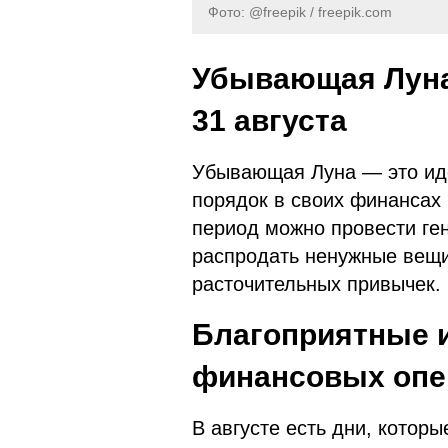
Фото: @freepik / freepik.com
Убывающая Луна —
31 августа
Убывающая Луна — это иде
порядок в своих финансах и
период можно провести ге
распродать ненужные вещи,
расточительных привычек.
Благоприятные 
финансовых опе
В августе есть дни, котор