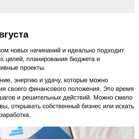
вгуста
лом новых начинаний и идеально подходит
х целей, планирования бюджета и
тивные проекты.
ие, энергию и удачу, которые можно
ия своего финансового положения. Это время
шагов и решительных действий. Можно смело
вы, открывать собственный бизнес или искать
заработка.