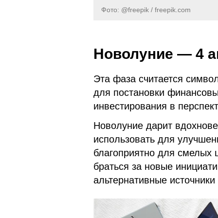
Фото: @freepik / freepik.com
Новолуние — 4 а
Эта фаза считается симво
для постановки финансовы
инвестирования в перспек
Новолуние дарит вдохновен
использовать для улучшен
благоприятно для смелых 
браться за новые инициати
альтернативные источники 