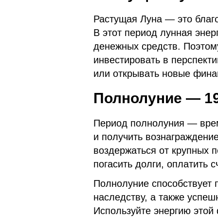
Растущая Луна — это благ
В этот период лунная энер
денежных средств. Поэтом
инвестировать в перспект
или открывать новые фина
Полнолуние — 19
Период полнолуния — врем
и получить вознаграждение
воздержаться от крупных п
погасить долги, оплатить с
Полнолуние способствует 
наследству, а также успе
Используйте энергию этой