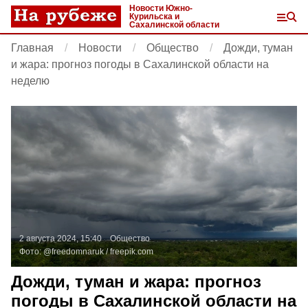
Новости Южно-
Курильска и
Сахалинской области
Главная
Новости
Общество
Дожди, туман
и жара: прогноз погоды в Сахалинской области на
неделю
2 августа 2024, 15:40
Общество
Фото:
@freedomnaruk /
freepik.com
Дожди, туман и жара: прогноз
погоды в Сахалинской области на