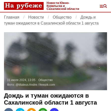
Новости Южно-
Курильска и
Сахалинской области
Главная
Новости
Общество
Дождь и
туман ожидаются в Сахалинской области 1 августа
31 июля 2024, 13:05
Общество
Фото:
@Mateus Andre /
freepik.com
Дождь и туман ожидаются в
Сахалинской области 1 августа